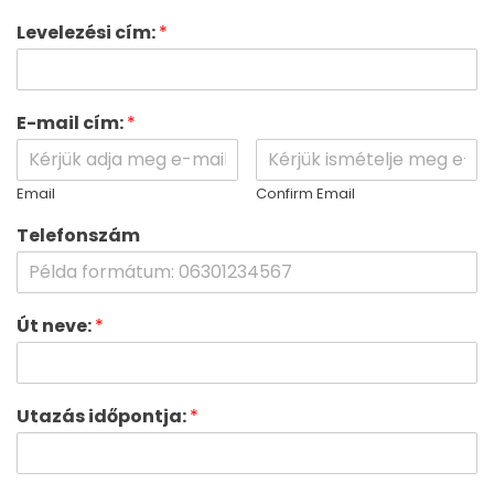
Levelezési cím:
*
E-mail cím:
*
Email
Confirm Email
Telefonszám
Út neve:
*
Utazás időpontja:
*