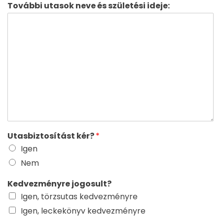
További utasok neve és születési ideje:
Utasbiztosítást kér?
*
Igen
Nem
Kedvezményre jogosult?
Igen, törzsutas kedvezményre
Igen, leckekönyv kedvezményre