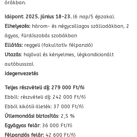
órákban.
Időpont
:
2025. június 18-23.
(6 nap/5 éjszaka).
Elhelyezés:
három- és négycsillagos szállodákban, 2
ágyas, fürdőszobás szobákban
Ellátás:
reggeli (fakultatív félpanzió)
Utazás
: hajóval és kényelmes, légkondicionált
autóbusszal
Idegenvezetés
Teljes részvételi díj: 279 000 Ft/fő
Ebből: részvételi díj: 242 000 Ft/fő
Ebből kikötői illeték: 37 000 Ft/fő
Útlemondási biztosítás
: 2,5 %
Egyágyas felár
: 36 000 Ft/fő
Félpanziós felár:
42 600 Ft/fő