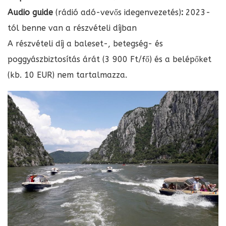
Audio guide
(rádió adó-vevős idegenvezetés)
:
2023-
tól benne van a részvételi díjban
A részvételi díj a baleset-, betegség- és
poggyászbiztosítás árát (3 900 Ft/fő) és a belépőket
(kb. 10 EUR) nem tartalmazza.