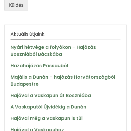
Küldés
Aktuális útjaink
Nyári hétvége a folyókon – Hajózás
Boszniából Bácskába
Hazahajózás Passauból
Majális a Dunán – hajózás Horvátországból
Budapestre
Hajóval a Vaskapun át Boszniába
A Vaskaputól Újvidékig a Dunán
Hajóval még a Vaskapun is túl
Hajóval a Vaskapuhoz