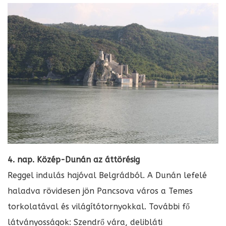
4. nap. Közép-Dunán az áttörésig
Reggel indulás hajóval Belgrádból. A Dunán lefelé
haladva rövidesen jön Pancsova város a Temes
torkolatával és világítótornyokkal. További fő
látványosságok: Szendrő vára, delibláti