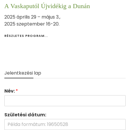
A Vaskaputól Újvidékig a Dunán
2025 április 29 – május 3.,
2025 szeptember 16-20.
RÉSZLETES PROGRAM...
Jelentkezési lap
Név:
*
Születési dátum: