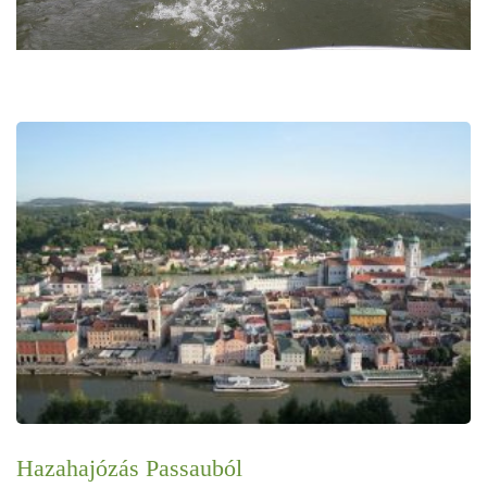
Hazahajózás Passauból