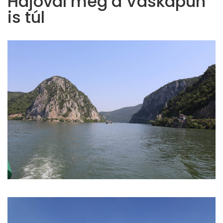
Hajóval még a Vaskapun
is túl