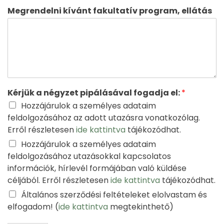
Megrendelni kívánt fakultatív program, ellátás
Kérjük a négyzet pipálásával fogadja el:
*
Hozzájárulok a személyes adataim
feldolgozásához az adott utazásra vonatkozólag.
Erről részletesen
ide kattintva
tájékozódhat.
Hozzájárulok a személyes adataim
feldolgozásához utazásokkal kapcsolatos
információk, hírlevél formájában való küldése
céljából. Erről részletesen
ide kattintva
tájékozódhat.
Általános szerződési feltételeket elolvastam és
elfogadom! (
ide kattintva
megtekinthető)